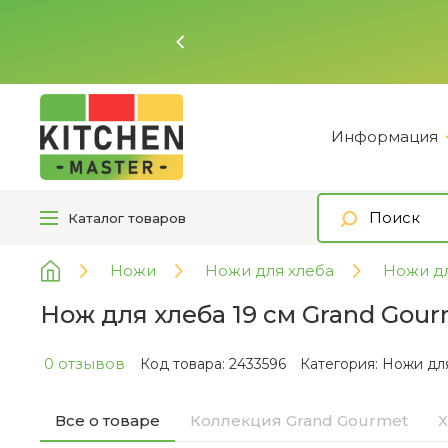
Ь
Информация
Каталог
товаров
Ножи
Ножи для хлеба
Ножи д
Нож для хлеба 19 см Grand Go
0 отзывов
Код товара: 2433596
Категория:
Ножи дл
Все о товаре
Коллекция Grand Gourmet
Х