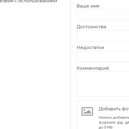
лезвия с использованием
Ваше имя
Достоинства
Недостатки
Комментарий
Добавить ф
Можно добавить
формате .jpg, .g
до 5 МБ