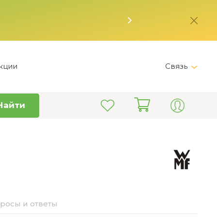
кции
Связь
Telegram
Найти
+7 (495) 150-82-28
Пн-Пт 9:00 - 19:00
info@kitchen-master.ru
росы и ответы