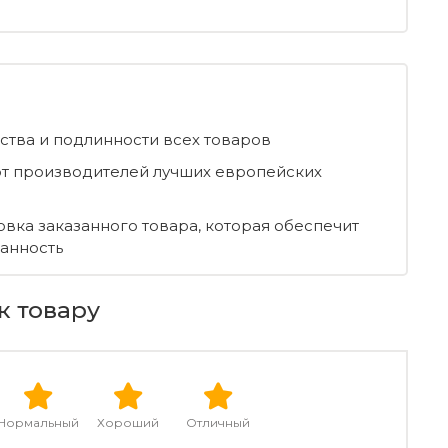
ества и подлинности всех товаров
т производителей лучших европейских
овка заказанного товара, которая обеспечит
ранность
к товару
Нормальный
Хороший
Отличный