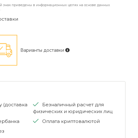
й знак приведены в информационных целях на основе данных
.
оставки
Варианты доставки
 (доставка
Безналичный расчет для
физических и юридических лиц
бербанка
Оплата криптовалютой
ез