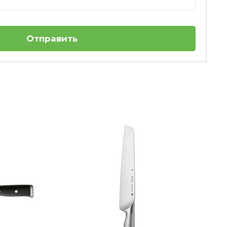
Отправить
3
Набор ножей 3 предмета Grand Gourmet
WMF
Нет в наличии