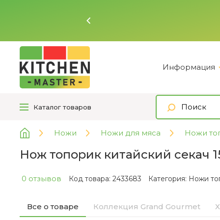
Ь
Информация
Каталог
товаров
Ножи
Ножи для мяса
Ножи то
Нож топорик китайский секач 
0 отзывов
Код товара: 2433683
Категория:
Ножи то
Все о товаре
Коллекция Grand Gourmet
Х