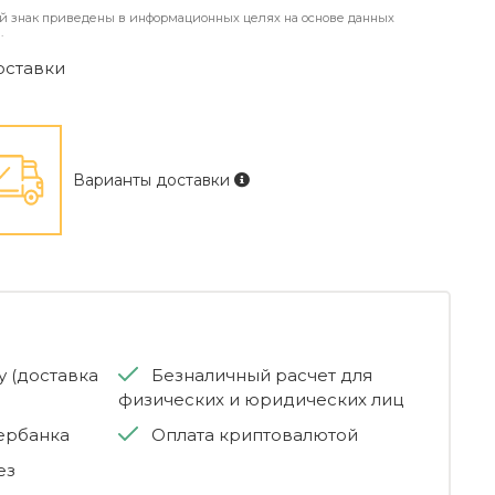
й знак приведены в информационных целях на основе данных
.
оставки
Варианты доставки
 (доставка
Безналичный расчет для
физических и юридических лиц
бербанка
Оплата криптовалютой
ез