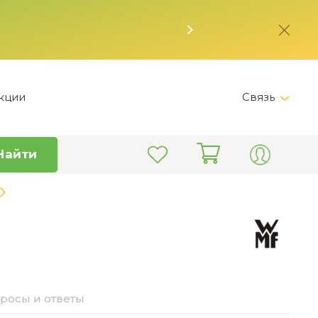
кции
Связь
Telegram
Найти
+7 (495) 150-82-28
Пн-Пт 9:00 - 19:00
info@kitchen-master.ru
росы и ответы