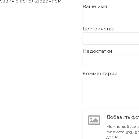
лезвия с использованием
Ваше имя
Достоинства
Недостатки
Комментарий
Добавить ф
Можно добавить
формате .jpg, .g
до 5 МБ