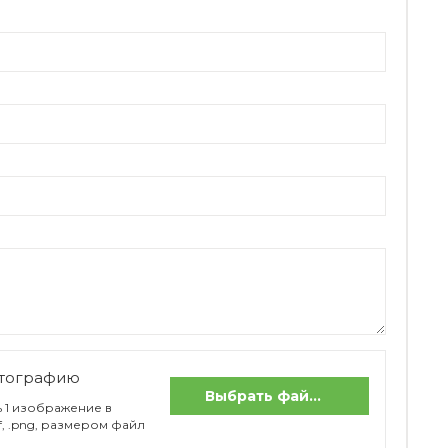
отографию
Выбрать файлы
 1 изображение в
if, .png, размером файл