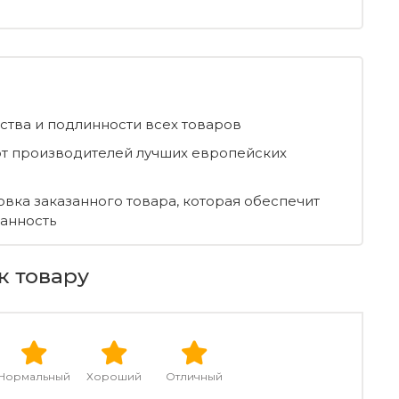
ества и подлинности всех товаров
т производителей лучших европейских
овка заказанного товара, которая обеспечит
ранность
к товару
Нормальный
Хороший
Отличный