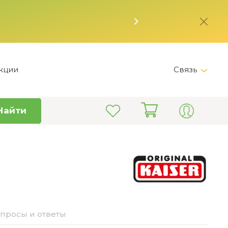
кции
Связь
Telegram
Найти
+7 (495) 150-82-28
Пн-Пт 9:00 - 19:00
info@kitchen-master.ru
просы и ответы