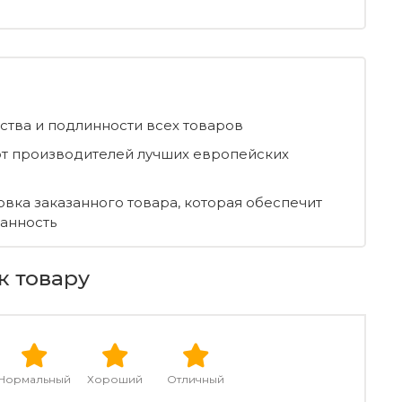
ества и подлинности всех товаров
т производителей лучших европейских
овка заказанного товара, которая обеспечит
ранность
к товару
Нормальный
Хороший
Отличный