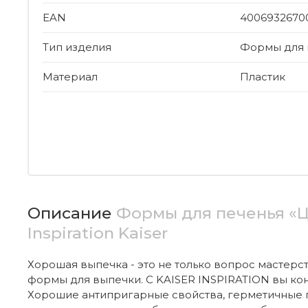
EAN
4006932670
Тип изделия
Формы для 
Материал
Пластик
Описание
Формы для печенья «Ц
Inspiration Kaiser
Хорошая выпечка - это не только вопрос мастерст
формы для выпечки. С KAISER INSPIRATION вы ко
Хорошие антипригарные свойства, герметичные