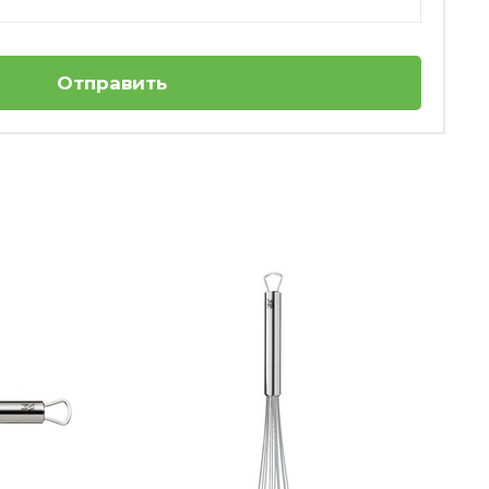
Отправить
Форма для выпечки разъемная
квадратная 24 см Inspiration Kaiser
Нет в наличии