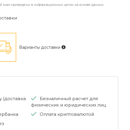
й знак приведены в информационных целях на основе данных
.
оставки
Варианты доставки
 (доставка
Безналичный расчет для
физических и юридических лиц
бербанка
Оплата криптовалютой
ез