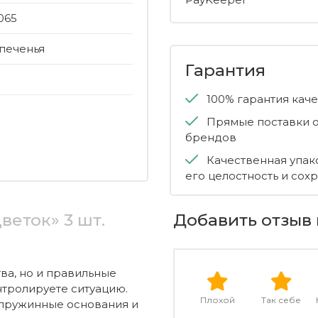
065
печенья
Гарантия
100% гарантия кач
Прямые поставки о
брендов
Качественная упак
его целостность и сох
веток» 3 шт.
Добавить отзыв 
ва, но и правильные
нтролируете ситуацию.
Плохой
Так себе
 пружинные основания и