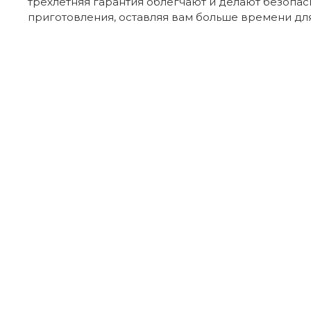
трехлетняя гарантия облегчают и делают безопа
приготовления, оставляя вам больше времени для