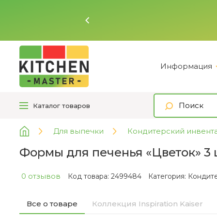
Ь
Информация
Каталог
товаров
Для выпечки
Кондитерский инвент
Формы для печенья «Цветок» 3 шт
0 отзывов
Код товара: 2499484
Категория:
Кондите
Все о товаре
Коллекция Inspiration Kaiser