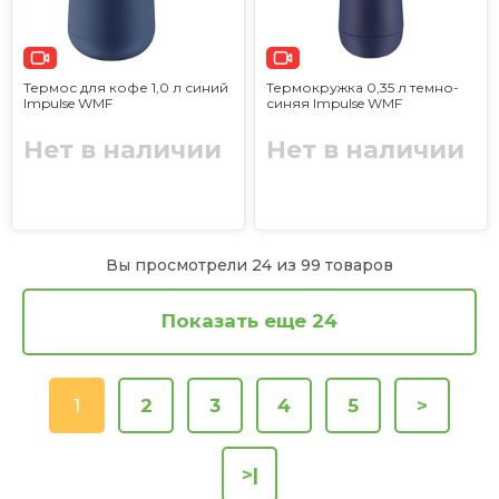
Термос для кофе 1,0 л синий
Термокружка 0,35 л темно-
Impulse WMF
синяя Impulse WMF
Нет в наличии
Нет в наличии
Вы просмотрели 24 из 99 товаров
Показать еще 24
1
2
3
4
5
>
>|