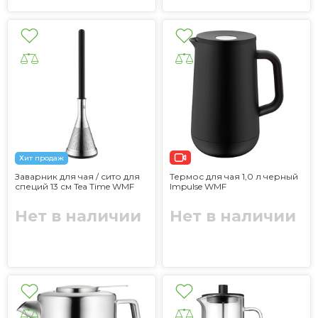
Хит продаж
Заварник для чая / сито для
Термос для чая 1,0 л черный
специй 13 см Tea Time WMF
Impulse WMF
Нет в наличии
Нет в наличии