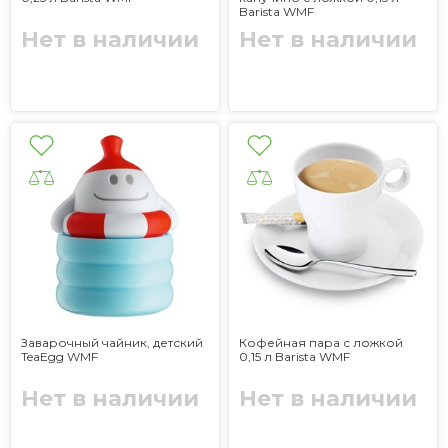
Barista WMF
Нет в наличии
Нет в наличии
Заварочный чайник, детский
Кофейная пара с ложкой
TeaEgg WMF
0,15 л Barista WMF
Нет в наличии
Нет в наличии