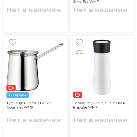
SmarTea WMF
Нет в наличии
Нет в наличии
Хит продаж
Турка для кофе 680 мл
Термокружка 0,35 л белая
Gourmet WMF
Impulse WMF
Нет в наличии
Нет в наличии