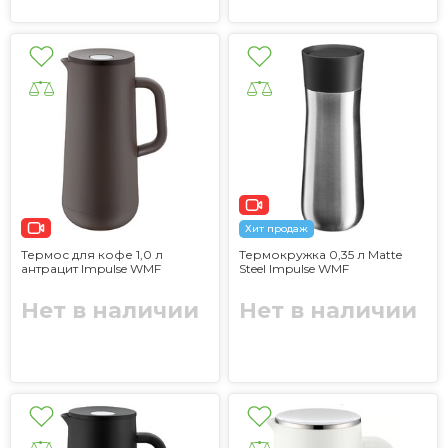
Хит продаж
Термос для кофе 1,0 л
Термокружка 0,35 л Matte
антрацит Impulse WMF
Steel Impulse WMF
Нет в наличии
Нет в наличии