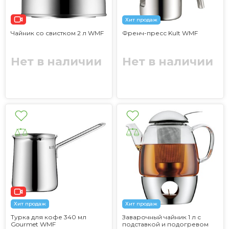
Хит продаж
Чайник со свистком 2 л WMF
Френч-пресс Kult WMF
Нет в наличии
Нет в наличии
Хит продаж
Хит продаж
Турка для кофе 340 мл
Заварочный чайник 1 л с
Gourmet WMF
подставкой и подогревом