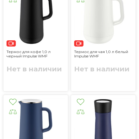
Термос для кофе 1,0 л
Термос для чая 1,0 л белый
черный Impulse WMF
Impulse WMF
Нет в наличии
Нет в наличии