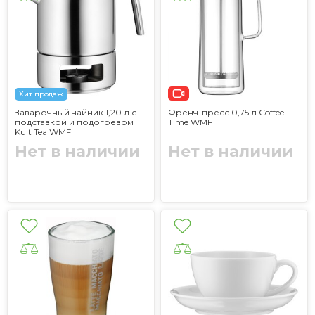
Хит продаж
Заварочный чайник 1,20 л с
Френч-пресс 0,75 л Coffee
подставкой и подогревом
Time WMF
Kult Tea WMF
Нет в наличии
Нет в наличии