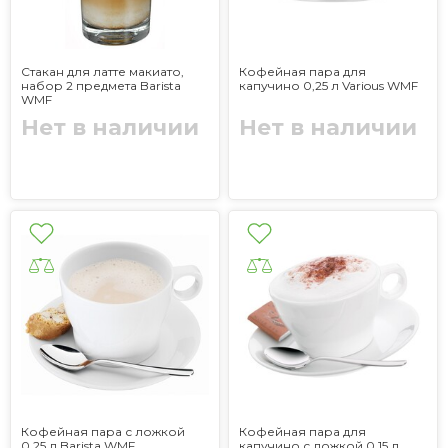
Стакан для латте макиато,
Кофейная пара для
набор 2 предмета Barista
капучино 0,25 л Various WMF
WMF
Нет в наличии
Нет в наличии
Кофейная пара с ложкой
Кофейная пара для
0,25 л Barista WMF
капучино с ложкой 0,15 л