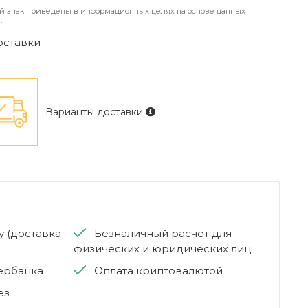
й знак приведены в информационных целях на основе данных
.
оставки
Варианты доставки
 (доставка
Безналичный расчет для
физических и юридических лиц
бербанка
Оплата криптовалютой
ез