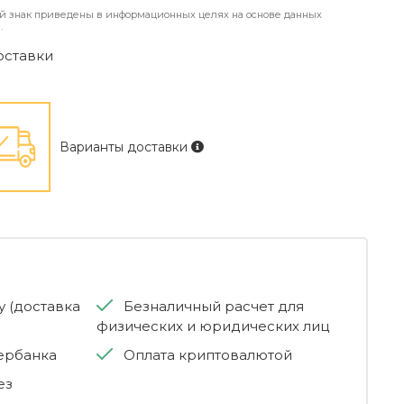
й знак приведены в информационных целях на основе данных
.
оставки
Варианты доставки
 (доставка
Безналичный расчет для
физических и юридических лиц
бербанка
Оплата криптовалютой
ез