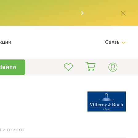
кции
Связь
Telegram
Найти
+7 (495) 150-82-28
Пн-Пт 9:00 - 19:00
info@kitchen-master.ru
 и ответы