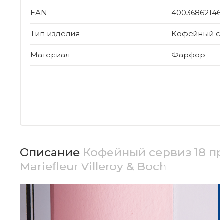
EAN
4003686214
Тип изделия
Кофейный с
Материал
Фарфор
Описание
Кофейный сервиз 18 
Mariefleur Villeroy & Boch