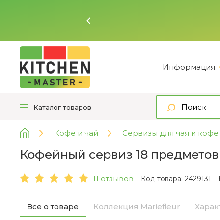
Ь
Информация
Каталог
товаров
Кофе и чай
Сервизы для чая и кофе
Кофейный сервиз 18 предметов M
11 отзывов
Код товара: 2429131
Все о товаре
Коллекция Mariefleur
Харак