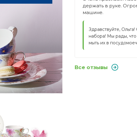
держать в руке. Огр
машине.
Здравствуйте, Ольга!
набора! Мы рады, что
мыть их в посудомое
Все отзывы