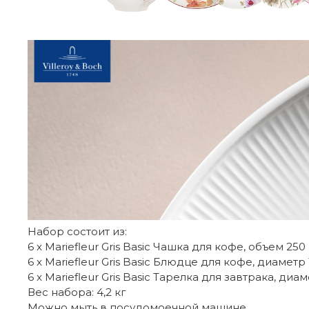
Набор состоит из:
6 x Mariefleur Gris Basic Чашка для кофе, объем 250
6 x Mariefleur Gris Basic Блюдце для кофе, диаметр 
6 x Mariefleur Gris Basic Тарелка для завтрака, диам
Вес набора: 4,2 кг
Можно мыть в посудомоечной машине.