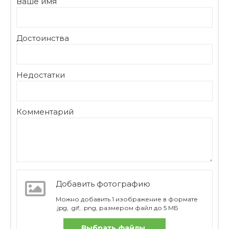
Ваше имя
Достоинства
Недостатки
Комментарий
Добавить фотографию
Можно добавить 1 изображение в формате
.jpg, .gif, .png, размером файл до 5 МБ
Выбрать файлы