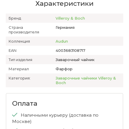
Характеристики
Бренд
Villeroy & Boch
Страна
Германия
производителя
Коллекция
Audun
EAN
4003683108717
Тип изделия
Заварочный чайник
Материал
Фарфор
Категория:
Заварочные чайники Villeroy &
Boch
Оплата
Наличными курьеру (доставка по
Москве)