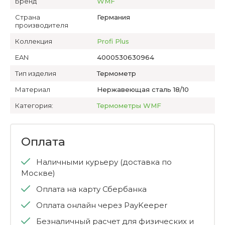
Бренд
WMF
Страна
Германия
производителя
Коллекция
Profi Plus
EAN
4000530630964
Тип изделия
Термометр
Материал
Нержавеющая сталь 18/10
Категория:
Термометры WMF
Оплата
Наличными курьеру (доставка по
Москве)
Оплата на карту Сбербанка
Оплата онлайн через PayKeeper
Безналичный расчет для физических и