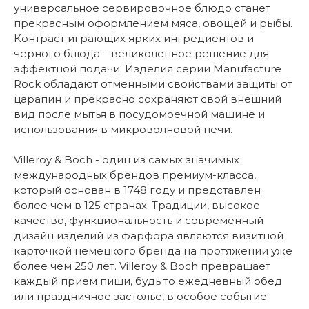
универсальное сервировочное блюдо станет
прекрасным оформлением мяса, овощей и рыбы.
Контраст играющих ярких ингредиентов и
черного блюда – великолепное решение для
эффектной подачи. Изделия серии Manufacture
Rock обладают отменными свойствами защиты от
царапин и прекрасно сохраняют свой внешний
вид после мытья в посудомоечной машине и
использования в микроволновой печи.
Villeroy & Boch - один из самых значимых
международных брендов премиум-класса,
который основан в 1748 году и представлен
более чем в 125 странах. Традиции, высокое
качество, функциональность и современный
дизайн изделий из фарфора являются визитной
карточкой немецкого бренда на протяжении уже
более чем 250 лет. Villeroy & Boch превращает
каждый прием пищи, будь то ежедневный обед
или праздничное застолье, в особое событие.