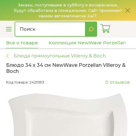
Заказы, поступившие в субботу и воскресенье,
будут обработаны в понедельник. Сайт принимает
О
заказы автоматически 24/7.
Все о товаре
Коллекция NewWave Porzellan
Блюда прямоугольные Villeroy & Boch
Блюдо 34 х 34 см NewWave Porzellan Villeroy &
Boch
0 отзывов
Код товара: 2429593