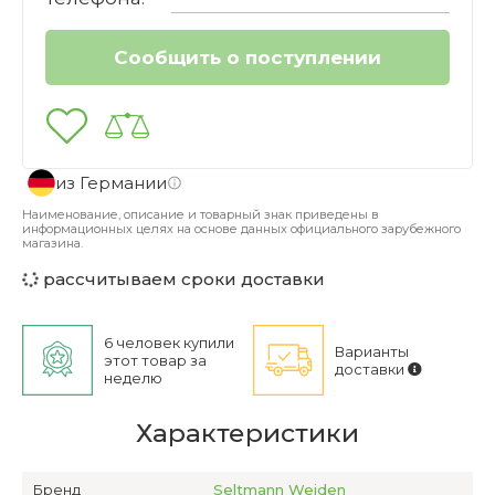
из Германии
Наименование, описание и товарный знак приведены в
информационных целях на основе данных официального зарубежного
магазина.
рассчитываем сроки доставки
6 человек купили
Варианты
этот товар за
доставки
неделю
Характеристики
Бренд
Seltmann Weiden