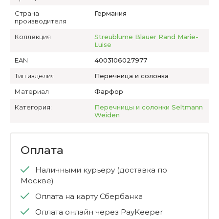
Страна
Германия
производителя
Коллекция
Streublume Blauer Rand Marie-
Luise
EAN
4003106027977
Тип изделия
Перечница и солонка
Материал
Фарфор
Категория:
Перечницы и солонки Seltmann
Weiden
Оплата
Наличными курьеру (доставка по
Москве)
Оплата на карту Сбербанка
Оплата онлайн через PayKeeper