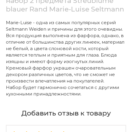
набор 2 предмета Streublume
blauer Rand Marie-Luise Seltmann
Marie-Luise - одна из самых популярных серий
Seltmann Weiden и причины для этого очевидны.
Вся продукция выполнена из фарфора, однако, в
отличие от большинства других линеек, материал
не белый, а цвета слоновой кости, который
является теплым и приятным для глаза. Блюда
изящны и имеют форму изогнутых линий.
Кремовый фарфор украшен очаровательным
декором различных цветов, что не сможет не
произвести впечатления на покупателей.
Набор будет гармонично сочетаться с другими
кухонными принадлежностями.
Добавить отзыв к товару