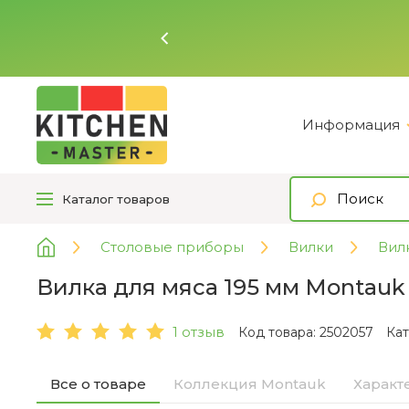
Ь
Информация
Каталог
товаров
Столовые приборы
Вилки
Вил
Вилка для мяса 195 мм Montauk 
1 отзыв
Код товара: 2502057
Кат
Все о товаре
Коллекция Montauk
Характ