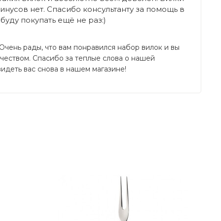
минусов нет. Спасибо консультанту за помощь в
 буду покупать ещё не раз:)
 Очень рады, что вам понравился набор вилок и вы 
чеством. Спасибо за теплые слова о нашей 
идеть вас снова в нашем магазине!
Написать отзыв
Спасибо консультанту за помощь в заказе,
Вилка для рыбы 184 мм Montauk Villeroy &