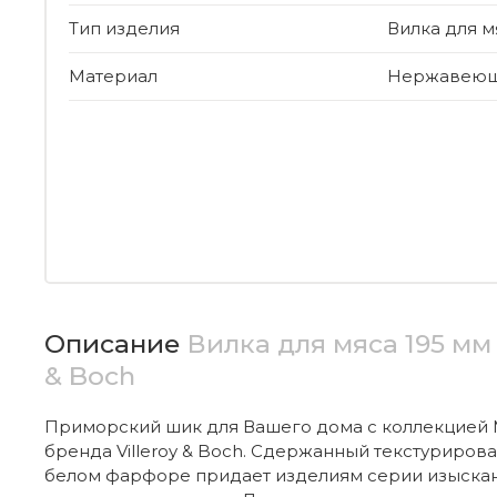
Тип изделия
Вилка для м
Материал
Нержавеюща
Описание
Вилка для мяса 195 мм 
& Boch
Приморский шик для Вашего дома с коллекцией 
бренда Villeroy & Boch. Сдержанный текстуриров
белом фарфоре придает изделиям серии изыскан