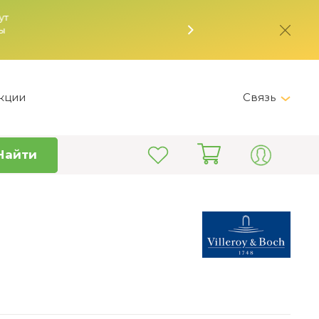
кции
Связь
Telegram
Найти
+7 (495) 150-82-28
Пн-Пт 9:00 - 19:00
info@kitchen-master.ru