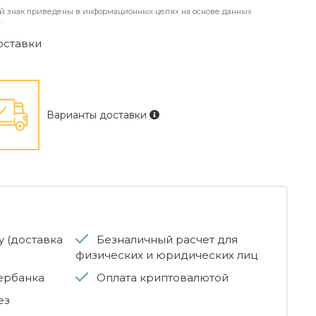
й знак приведены в информационных целях на основе данных
.
оставки
Варианты доставки
 (доставка
Безналичный расчет для
физических и юридических лиц
бербанка
Оплата криптовалютой
ез