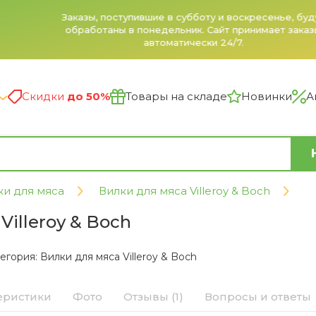
Заказы, поступившие в субботу и воскресенье, будут
обработаны в понедельник. Сайт принимает заказы
автоматически 24/7.
Скидки
до 50%
Товары на складе
Новинки
А
ки для мяса
Вилки для мяса Villeroy & Boch
Villeroy & Boch
егория:
Вилки для мяса Villeroy & Boch
еристики
Фото
Отзывы (1)
Вопросы и ответы