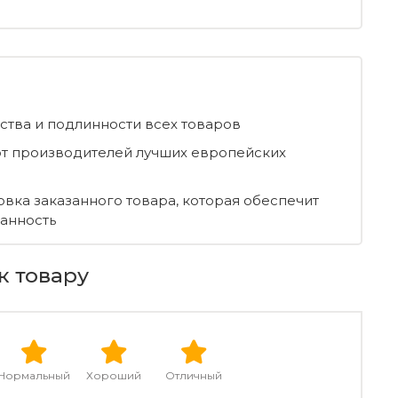
ества и подлинности всех товаров
т производителей лучших европейских
овка заказанного товара, которая обеспечит
ранность
к товару
Нормальный
Хороший
Отличный