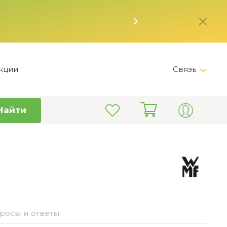
кции
Связь
Telegram
Найти
+7 (495) 150-82-28
Пн-Пт 9:00 - 19:00
info@kitchen-master.ru
росы и ответы