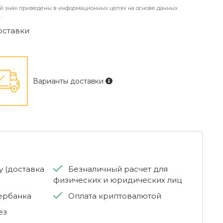
й знак приведены в информационных целях на основе данных
.
оставки
Варианты доставки
 (доставка
Безналичный расчет для
физических и юридических лиц
бербанка
Оплата криптовалютой
ез