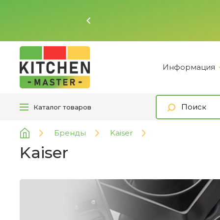
Ь
Информация
Каталог
товаров
Бренды
Kaiser
Kaiser