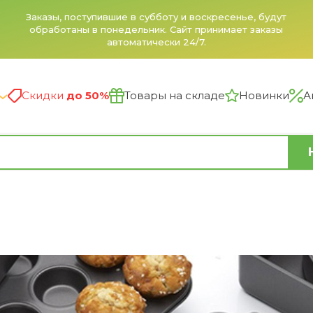
Заказы, поступившие в субботу и воскресенье, будут
обработаны в понедельник. Сайт принимает заказы
автоматически 24/7.
Скидки
до 50%
Товары на складе
Новинки
А