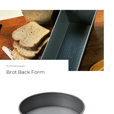
Коллекция
Brot Back Form