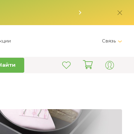
кции
Связь
Telegram
Найти
+7 (495) 150-82-28
Пн-Пт 9:00 - 19:00
info@kitchen-master.ru