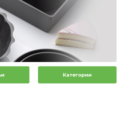
ьи
Категории