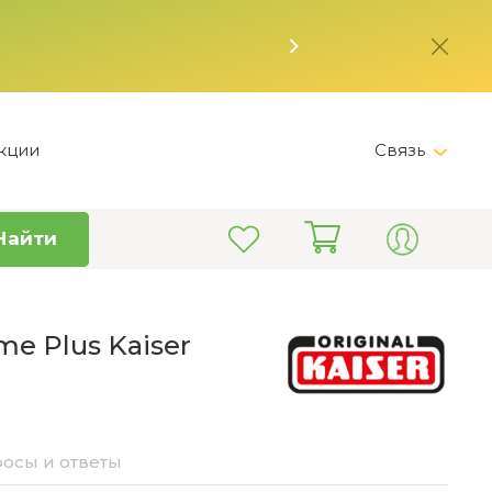
кции
Связь
Telegram
Найти
+7 (495) 150-82-28
Пн-Пт 9:00 - 19:00
info@kitchen-master.ru
e Plus Kaiser
осы и ответы