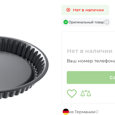
Нет в наличии
Оригинальный товар
Нет в наличии
Ваш номер телефона
из Германии