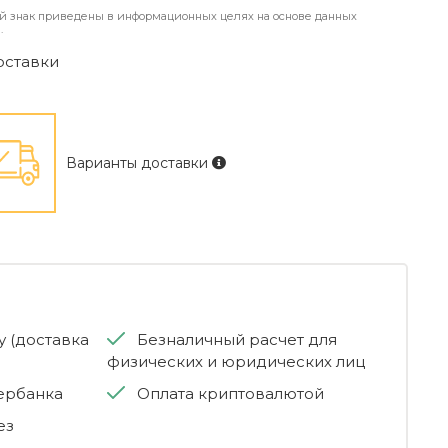
й знак приведены в информационных целях на основе данных
.
оставки
Варианты доставки
 (доставка
Безналичный расчет для
физических и юридических лиц
бербанка
Оплата криптовалютой
ез