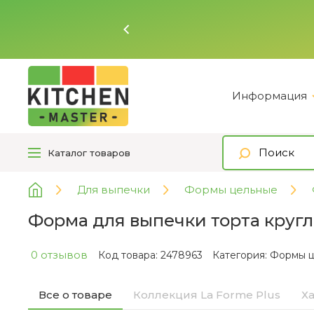
Ь
Информация
Каталог
товаров
Для выпечки
Формы цельные
Форма для выпечки торта кругла
0 отзывов
Код товара: 2478963
Категория:
Формы ц
Все о товаре
Коллекция La Forme Plus
Х