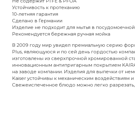
Не содержит PTFE & PFOA
Устойчивость к протеканию
10-летняя гарантия
Сделано в Германии
Изделие не подходит для мытья в посудомоечной
Рекомендуется бережная ручная мойка
В 2009 году мир увидел премиальную серию фор
Plus, являющуюся и по сей день гордостью компа
изготовлены из сверхпрочной хромированной ст
инновационным антипригарным покрытием KAIR
на заводе компании. Изделия для выпечки от не
Kaiser устойчивы к механическим воздействиям и 
Свежеиспеченное блюдо можно легко разрезать,