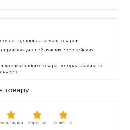
ества и подлинности всех товаров
т производителей лучших европейских
овка заказанного товара, которая обеспечит
ранность
к товару
Нормальный
Хороший
Отличный