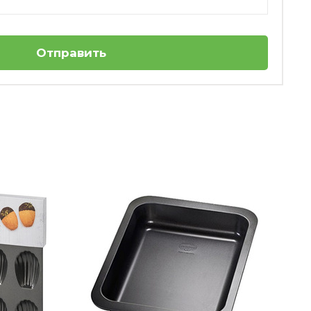
Отправить
1
Разъемная форма для выпечки
квадратная 24 x 24 см La Forme Plus Kaiser
Нет в наличии