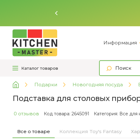
Ь
Информация
Каталог
товаров
Подарки
Новогодняя посуда
Подставка для столовых приборов
0 отзывов
Код товара: 2645091
Категория:
Все для 
Все о товаре
Коллекция Toy's Fantasy
Хар