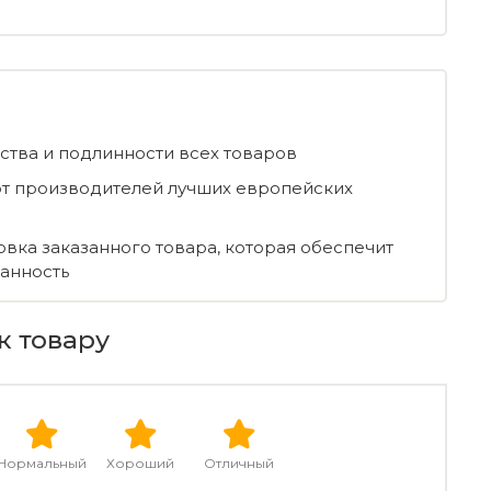
ества и подлинности всех товаров
т производителей лучших европейских
овка заказанного товара, которая обеспечит
ранность
к товару
Нормальный
Хороший
Отличный