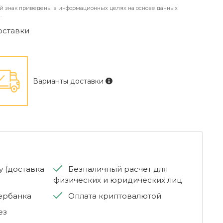
й знак приведены в информационных целях на основе данных
.
оставки
Варианты доставки
 (доставка
Безналичный расчет для
физических и юридических лиц
бербанка
Оплата криптовалютой
ез