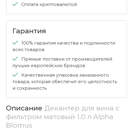
Оплата криптовалютой
Гарантия
100% гарантия качества и подлинности
всех товаров
Прямые поставки от производителей
лучших европейских брендов
Качественная упаковка заказанного
товара, которая обеспечит его целостность
и сохранность
Описание
Декантер для вина с
фильтром матовый 1.0 л Alpha
Blomus