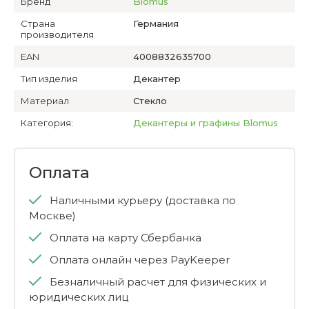
Бренд
Blomus
Страна
Германия
производителя
EAN
4008832635700
Тип изделия
Декантер
Материал
Стекло
Категория:
Декантеры и графины Blomus
Оплата
Наличными курьеру (доставка по
Москве)
Оплата на карту Сбербанка
Оплата онлайн через PayKeeper
Безналичный расчет для физических и
юридических лиц