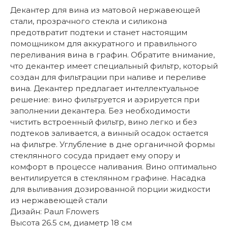
Декантер для вина из матовой нержавеющей
стали, прозрачного стекла и силикона
предотвратит подтеки и станет настоящим
помощником для аккуратного и правильного
переливания вина в графин. Обратите внимание,
что декантер имеет специальный фильтр, который
создан для фильтрации при наливе и переливе
вина. Декантер предлагает интеллектуальное
решение: вино фильтруется и аэрируется при
заполнении декантера. Без необходимости
чистить встроенный фильтр, вино легко и без
подтеков заливается, а винный осадок остается
на фильтре. Углубление в дне органичной формы
стеклянного сосуда придает ему опору и
комфорт в процессе наливания. Вино оптимально
вентилируется в стеклянном графине. Насадка
для выливания дозированной порции жидкости
из нержавеющей стали
Дизайн: Pauл Fлowers
Высота 26.5 см, диаметр 18 см