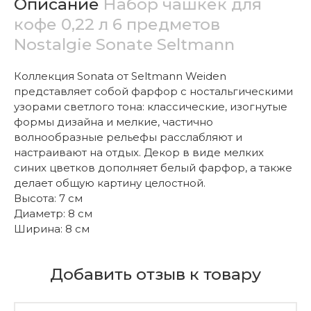
Описание
Набор чашкек для
кофе 0,22 л 6 предметов
Nostalgie Sonate Seltmann
Коллекция Sonata от Seltmann Weiden
представляет собой фарфор с ностальгическими
узорами светлого тона: классические, изогнутые
формы дизайна и мелкие, частично
волнообразные рельефы расслабляют и
настраивают на отдых. Декор в виде мелких
синих цветков дополняет белый фарфор, а также
делает общую картину целостной.
Высота: 7 см
Диаметр: 8 см
Ширина: 8 см
Добавить отзыв к товару