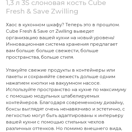
1,3 л 3S слоновая кость Cube
Fresh & Save Zwilling
Хаос в кухонном шкафу? Теперь это в прошлом.
Cube Fresh & Save от Zwilling выведет
организацию вашей кухни на новый уровень!
Инновационная система хранения предлагает
вам больше: больше свежести, больше
пространства, больше стиля.
Упакуйте свежие продукты в контейнеры или
пакеты и сохраняйте свежесть дольше одним
нажатием кнопки на вакуумном насосе.
Используйте пространство на кухне по максимуму
с помощью модульных штабелируемых
контейнеров. Благодаря современному дизайну,
боксы выглядят очень ненавязчиво и эстетично, с
легкостью могут быть адаптированы к интерьеру
вашей кухни с помощью стильных чехлов
различных оттенков. Но помимо внешнего вида,