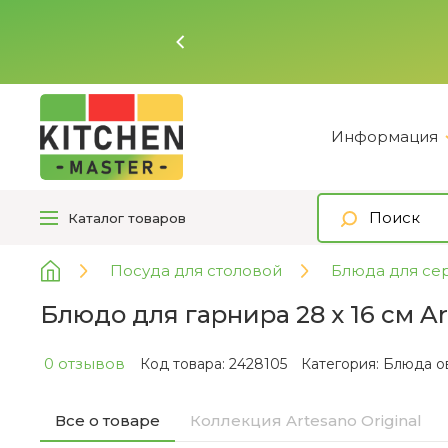
Ь
Информация
Каталог
товаров
Посуда для столовой
Блюда для се
Блюдо для гарнира 28 х 16 см Art
0 отзывов
Код товара: 2428105
Категория:
Блюда ов
Все о товаре
Коллекция Artesano Original