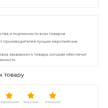
ества и подлинности всех товаров
т производителей лучших европейских
овка заказанного товара, которая обеспечит
ранность
к товару
Нормальный
Хороший
Отличный