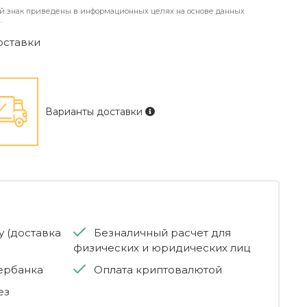
й знак приведены в информационных целях на основе данных
.
оставки
Варианты доставки
 (доставка
Безналичный расчет для
физических и юридических лиц
бербанка
Оплата криптовалютой
ез