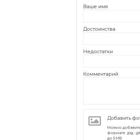
Ваше имя
Достоинства
Недостатки
Комментарий
Добавить ф
Можно добавить
формате .jpg, .g
до 5 МБ