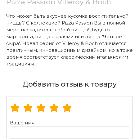
Pizza Passion Villeroy & Boch
Что может быть вкуснее кусочка восхитительной
пиццы? С коллекцией Pizza Passion Вы в полной
мере насладитесь любой пиццей, будь то
маргарита, пицца с салями или пицца "Четыре
сыра". Новая серия от Villeroy & Boch отличается
практичным, инновационным дизайном, но в тоже
время соответствует классическим итальянским
традициям.
Добавить отзыв к товару
Ваше имя