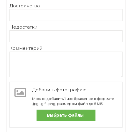
Достоинства
Недостатки
Комментарий
Добавить фотографию
Можно добавить 1 изображение в формате
.jpg, .gif, .png, размером файл до 5 МБ
Выбрать файлы