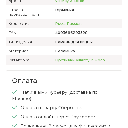
Бренд
Villeroy & Boch
Страна
Германия
производителя
Коллекция
Pizza Passion
EAN
4003686293328
Тип изделия
Камень для пиццы
Материал
Керамика
Категория:
Противни Villeroy & Boch
Оплата
Наличными курьеру (доставка по
Москве)
Оплата на карту Сбербанка
Оплата онлайн через PayKeeper
Безналичный расчет для физических и