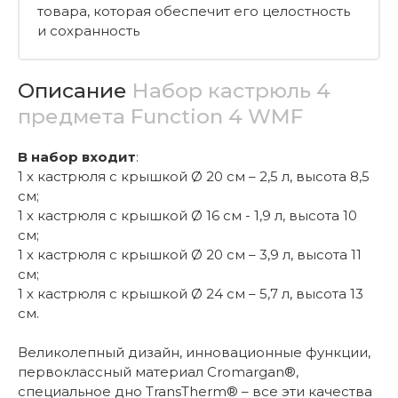
товара, которая обеспечит его целостность
и сохранность
Описание
Набор кастрюль 4
предмета Function 4 WMF
В набор входит
:
1 х кастрюля с крышкой Ø 20 см – 2,5 л, высота 8,5
см;
1 х кастрюля с крышкой Ø 16 см - 1,9 л, высота 10
см;
1 х кастрюля с крышкой Ø 20 см – 3,9 л, высота 11
см;
1 х кастрюля с крышкой Ø 24 см – 5,7 л, высота 13
см.
Великолепный дизайн, инновационные функции,
первоклассный материал Cromargan®,
специальное дно TransTherm® – все эти качества