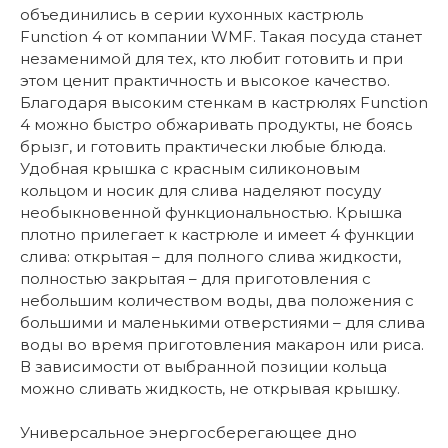
объединились в серии кухонных кастрюль
Function 4 от компании WMF. Такая посуда станет
незаменимой для тех, кто любит готовить и при
этом ценит практичность и высокое качество.
Благодаря высоким стенкам в кастрюлях Function
4 можно быстро обжаривать продукты, не боясь
брызг, и готовить практически любые блюда.
Удобная крышка с красным силиконовым
кольцом и носик для слива наделяют посуду
необыкновенной функциональностью. Крышка
плотно прилегает к кастрюле и имеет 4 функции
слива: открытая – для полного слива жидкости,
полностью закрытая – для приготовления с
небольшим количеством воды, два положения с
большими и маленькими отверстиями – для слива
воды во время приготовления макарон или риса.
В зависимости от выбранной позиции кольца
можно сливать жидкость, не открывая крышку.
Универсальное энергосберегающее дно