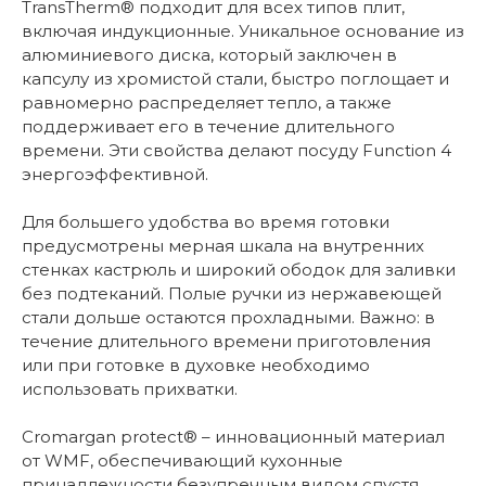
TransTherm® подходит для всех типов плит,
включая индукционные. Уникальное основание из
алюминиевого диска, который заключен в
капсулу из хромистой стали, быстро поглощает и
равномерно распределяет тепло, а также
поддерживает его в течение длительного
времени. Эти свойства делают посуду Function 4
энергоэффективной.
Для большего удобства во время готовки
предусмотрены мерная шкала на внутренних
стенках кастрюль и широкий ободок для заливки
без подтеканий. Полые ручки из нержавеющей
стали дольше остаются прохладными. Важно: в
течение длительного времени приготовления
или при готовке в духовке необходимо
использовать прихватки.
Cromargan protect® – инновационный материал
от WMF, обеспечивающий кухонные
принадлежности безупречным видом спустя