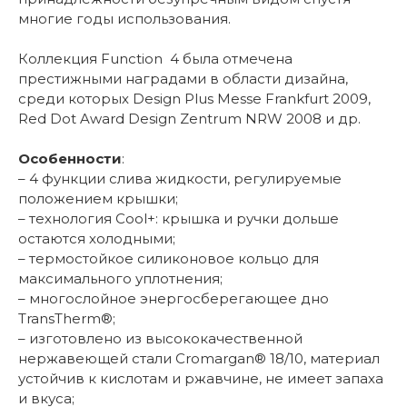
многие годы использования.
Коллекция Function 4 была отмечена
престижными наградами в области дизайна,
среди которых Design Plus Messe Frankfurt 2009,
Red Dot Award Design Zentrum NRW 2008 и др.
Особенности
:
– 4 функции слива жидкости, регулируемые
положением крышки;
– технология Cool+: крышка и ручки дольше
остаются холодными;
– термостойкое силиконовое кольцо для
максимального уплотнения;
– многослойное энергосберегающее дно
TransTherm®;
– изготовлено из высококачественной
нержавеющей стали Cromargan® 18/10, материал
устойчив к кислотам и ржавчине, не имеет запаха
и вкуса;