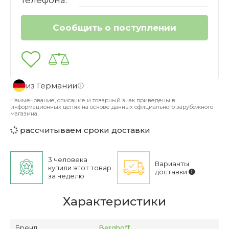
телефона:
из Германии
Наименование, описание и товарный знак приведены в
информационных целях на основе данных официального зарубежного
магазина.
рассчитываем сроки доставки
3 человека
Варианты
купили этот товар
доставки
за неделю
Характеристики
Бренд
Berghoff