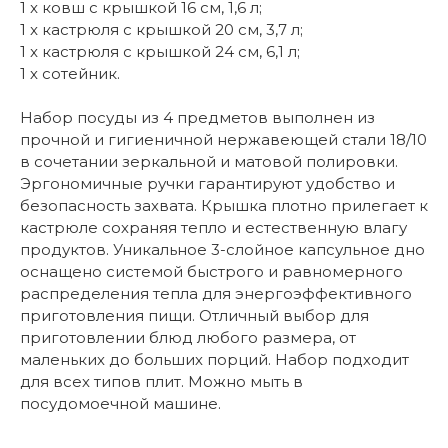
1 x ковш с крышкой 16 см, 1,6 л;
1 x кастрюля с крышкой 20 см, 3,7 л;
1 x кастрюля с крышкой 24 см, 6,1 л;
1 х сотейник.
Набор посуды из 4 предметов выполнен из
прочной и гигиеничной нержавеющей стали 18/10
в сочетании зеркальной и матовой полировки.
Эргономичные ручки гарантируют удобство и
безопасность захвата. Крышка плотно прилегает к
кастрюле сохраняя тепло и естественную влагу
продуктов. Уникальное 3-слойное капсульное дно
оснащено системой быстрого и равномерного
распределения тепла для энергоэффективного
приготовления пищи. Отличный выбор для
приготовлении блюд любого размера, от
маленьких до больших порций. Набор подходит
для всех типов плит. Можно мыть в
посудомоечной машине.