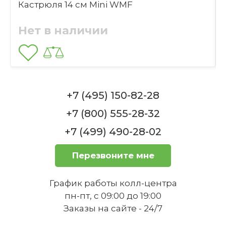
Кастрюля 14 см Mini WMF
Выбрать файлы
Из какого типа стали изготовлена
Нет в наличии
посуда?
Отправить
+7 (495) 150-82-28
+7 (800) 555-28-32
Можно ли использовать набор
+7 (499) 490-28-02
посуды на открытом огне?
Перезвоните мне
График работы колл-центра
пн-пт, с 09:00 до 19:00
Заказы на сайте - 24/7
Можно ли использовать набор для