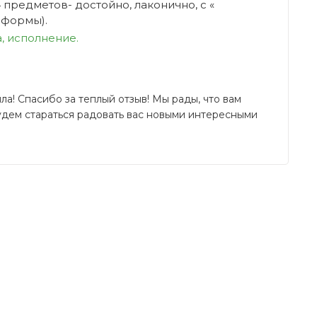
 предметов- достойно, лаконично, с «
 формы).
, исполнение.
а! Спасибо за теплый отзыв! Мы рады, что вам 
удем стараться радовать вас новыми интересными 