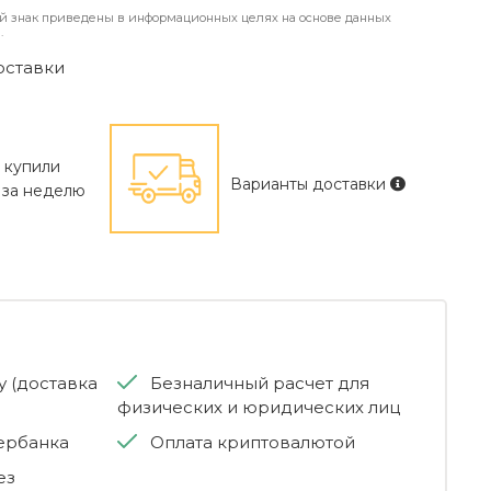
й знак приведены в информационных целях на основе данных
.
оставки
к купили
Варианты доставки
 за неделю
 (доставка
Безналичный расчет для
физических и юридических лиц
бербанка
Оплата криптовалютой
ез