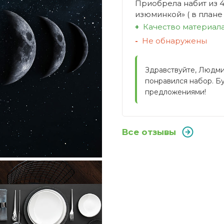
Приобрела набит из 4
изюминкой» ( в плане
Качество материала
Не обнаружены
Здравствуйте, Людмил
понравился набор. Б
предложениями!
Все отзывы