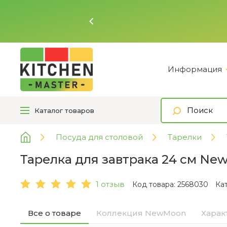
Ь
Информация
Каталог
товаров
Посуда для столовой
Тарелки
Тарелка для завтрака 24 см New
1 отзыв
Код товара: 2568030
Ка
Все о товаре
Коллекция NewMoon
Харак