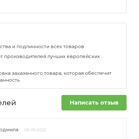
ества и подлинности всех товаров
т производителей лучших европейских
овка заказанного товара, которая обеспечит
ранность
елей
Написать отзыв
юдмила
09.09.2022